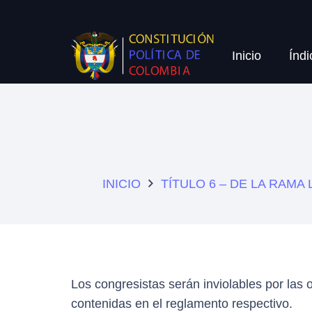
Inicio
Índi
INICIO
TÍTULO 6 – DE LA RAMA 
Los congresistas serán inviolables por las o
contenidas en el reglamento respectivo.