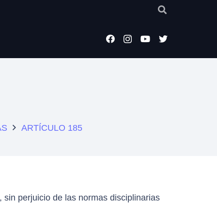
AS
ARTÍCULO 185
 sin perjuicio de las normas disciplinarias