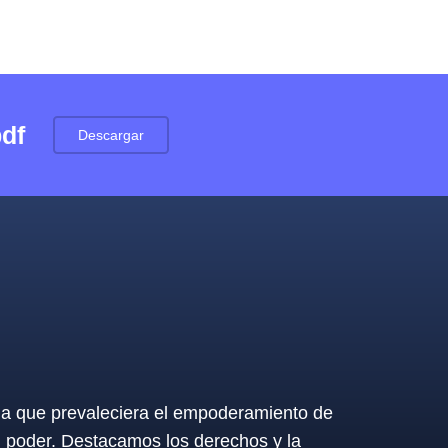
pdf
Descargar
 la que prevaleciera el empoderamiento de
l poder. Destacamos los derechos y la