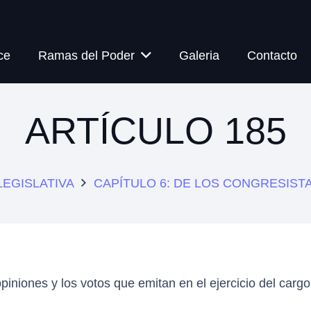
ce
Ramas del Poder
Galeria
Contacto
ARTÍCULO 185
LEGISLATIVA
CAPÍTULO 6: DE LOS CONGRESIST
piniones y los votos que emitan en el ejercicio del cargo,