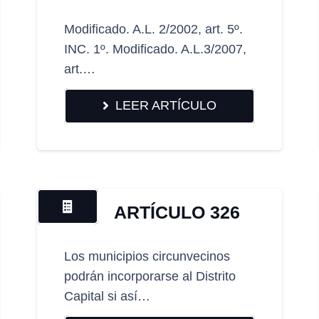
Modificado. A.L. 2/2002, art. 5º.
INC. 1º. Modificado. A.L.3/2007,
art.…
LEER ARTÍCULO
ARTÍCULO 326
Los municipios circunvecinos
podrán incorporarse al Distrito
Capital si así…