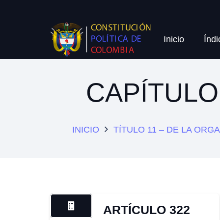
Inicio
Índi
CAPÍTULO
INICIO
TÍTULO 11 – DE LA ORG
ARTÍCULO 322