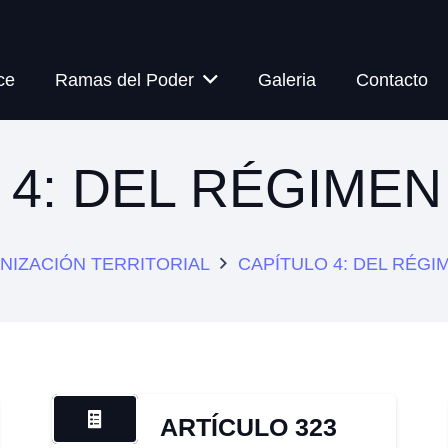
ce
Ramas del Poder
Galeria
Contacto
 4: DEL RÉGIMEN
ANIZACIÓN TERRITORIAL
CAPÍTULO 4: DEL RÉGI
ARTÍCULO 323