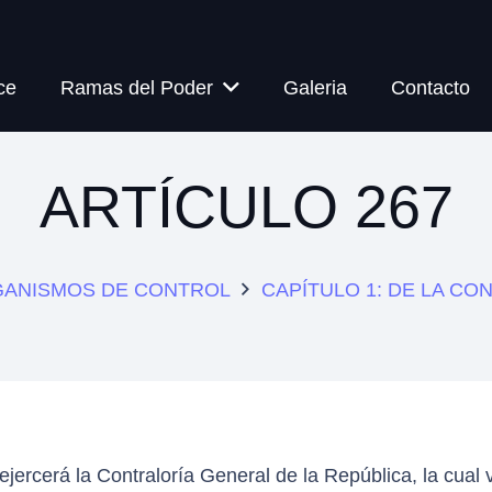
ce
Ramas del Poder
Galeria
Contacto
ARTÍCULO 267
RGANISMOS DE CONTROL
CAPÍTULO 1: DE LA CO
ejercerá la Contraloría General de la República, la cual vi