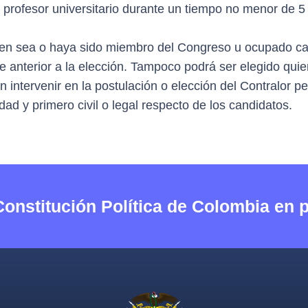
do profesor universitario durante un tiempo no menor de 5
ien sea o haya sido miembro del Congreso u ocupado car
e anterior a la elección. Tampoco podrá ser elegido qui
intervenir en la postulación o elección del Contralor p
d y primero civil o legal respecto de los candidatos.
Constitución Política de Colombia en 