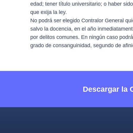
edad; tener título universitario; o haber si
que exija la ley.
No podrá ser elegido Contralor General qu
salvo la docencia, en el año inmediatament
por delitos comunes. En ningún caso podrán 
grado de consanguinidad, segundo de afinida
Descargar la 