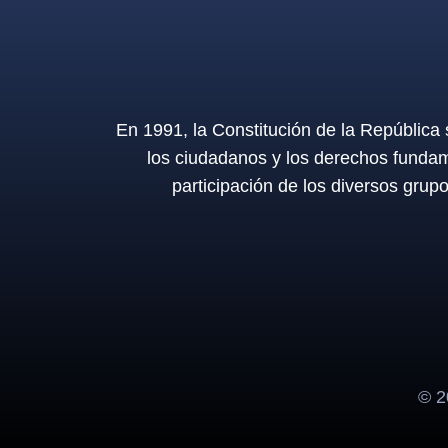
En 1991, la Constitución de la República
los ciudadanos y los derechos fundam
participación de los diversos grup
© 20