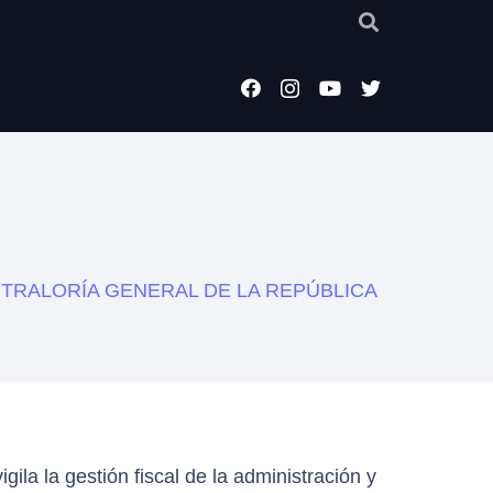
NTRALORÍA GENERAL DE LA REPÚBLICA
gila la gestión fiscal de la administración y