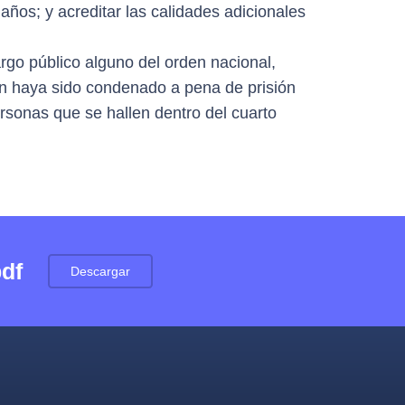
 años; y acreditar las calidades adicionales
go público alguno del orden nacional,
en haya sido condenado a pena de prisión
ersonas que se hallen dentro del cuarto
pdf
Descargar