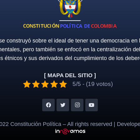
 se construyó sobre el ideal de tener una democracia en
entales, pero también se enfocó en la centralización de
os étnicos y sus derivados del cumplimiento de los deber
[ MAPA DEL SITIO ]
5/5 - (19 votos)
22 Constitución Política – All rights reserved | Develop