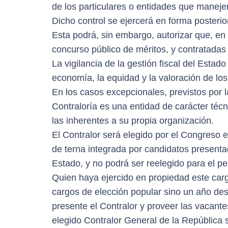
de los particulares o entidades que maneje
Dicho control se ejercerá en forma posterio
Esta podrá, sin embargo, autorizar que, en
concurso público de méritos, y contratadas
La vigilancia de la gestión fiscal del Estado
economía, la equidad y la valoración de lo
En los casos excepcionales, previstos por la
Contraloría es una entidad de carácter técn
las inherentes a su propia organización.
El Contralor será elegido por el Congreso e
de terna integrada por candidatos presenta
Estado, y no podrá ser reelegido para el pe
Quien haya ejercido en propiedad este carg
cargos de elección popular sino un año de
presente el Contralor y proveer las vacante
elegido Contralor General de la República 