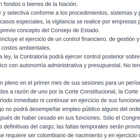
n fondos o bienes de la Nación.
r y selectiva conforme a los procedimientos, sistemas y p
 casos especiales, la vigilancia se realice por empresa
 previo concepto del Consejo de Estado.
 incluye el ejercicio de un control financiero, de gestión 
s costos ambientales.
 ley, la Contraloría podrá ejercer control posterior sobre 
ico con autonomía administrativa y presupuestal. No ten
n pleno en el primer mes de sus sesiones para un períod
dos a razón de uno por la Corte Constitucional, la Corte
ríodo inmediato ni continuar en ejercicio de sus funcion
o no podrá desempeñar empleo público alguno del orden 
spués de haber cesado en sus funciones. Sólo el Congre
s definitivas del cargo; las faltas temporales serán prov
se requiere ser colombiano de nacimiento y en ejercicio