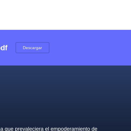
pdf
Descargar
 la que prevaleciera el empoderamiento de