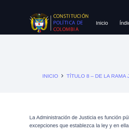
Inicio
Índi
INICIO
TÍTULO 8 – DE LA RAMA 
La Administración de Justicia es función p
excepciones que establezca la ley y en ell