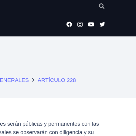
 GENERALES
ARTÍCULO 228
nes serán públicas y permanentes con las
sales se observarán con diligencia y su