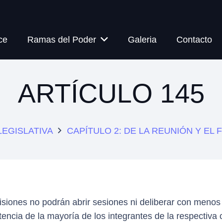
ce
Ramas del Poder
Galeria
Contacto
ARTÍCULO 145
LEGISLATIVA
CAPÍTULO 2: DE LA REUNIÓN Y EL
siones no podrán abrir sesiones ni deliberar con menos
encia de la mayoría de los integrantes de la respectiva 