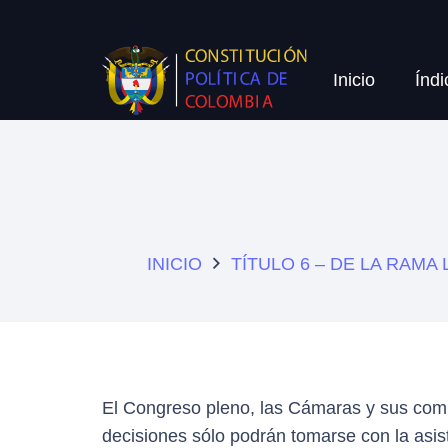
Inicio
Índi
INICIO
TÍTULO 6 – DE LA RAMA 
El Congreso pleno, las Cámaras y sus comi
decisiones sólo podrán tomarse con la asist