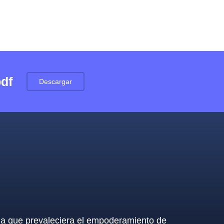
pdf
Descargar
 la que prevaleciera el empoderamiento de