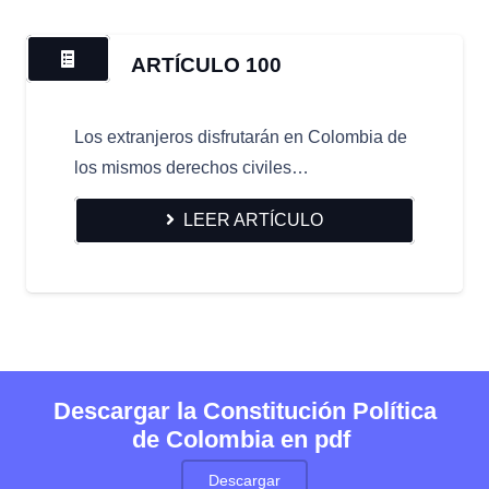
ARTÍCULO 100
Los extranjeros disfrutarán en Colombia de
los mismos derechos civiles…
LEER ARTÍCULO
Descargar la Constitución Política
de Colombia en pdf
Descargar