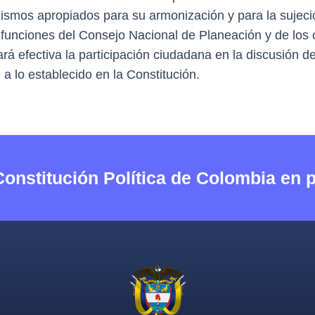
ismos apropiados para su armonización y para la sujeción
funciones del Consejo Nacional de Planeación y de los co
á efectiva la participación ciudadana en la discusión de 
a lo establecido en la Constitución.
Constitución Política de Colombia en 