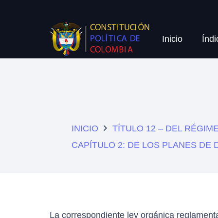
Inicio
Índi
INICIO
TÍTULO 12 – DEL RÉGI
CAPÍTULO 2: DE LOS PLANES DE
La correspondiente ley orgánica reglamenta