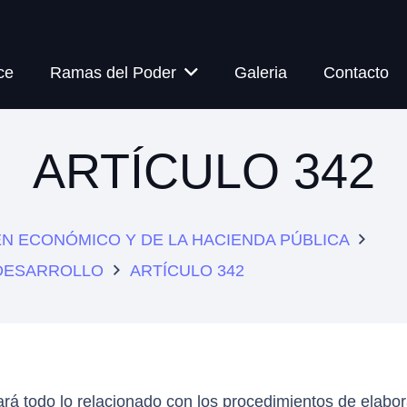
ce
Ramas del Poder
Galeria
Contacto
ARTÍCULO 342
MEN ECONÓMICO Y DE LA HACIENDA PÚBLICA
 DESARROLLO
ARTÍCULO 342
rá todo lo relacionado con los procedimientos de elabor