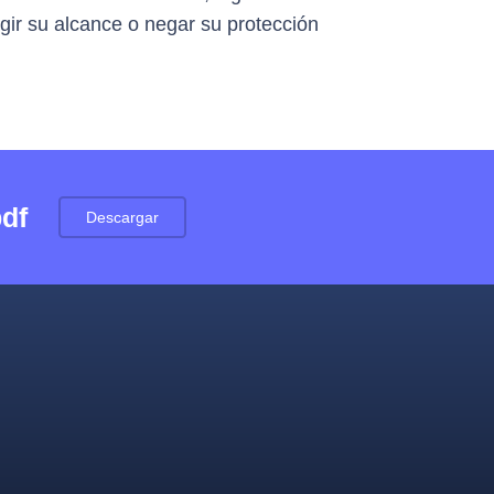
ngir su alcance o negar su protección
pdf
Descargar