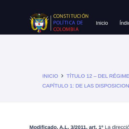
Inicio
Índi
INICIO
TÍTULO 12 – DEL RÉGI
CAPÍTULO 1: DE LAS DISPOSICI
Modificado. A.L. 3/2011, art. 1º
La direcció