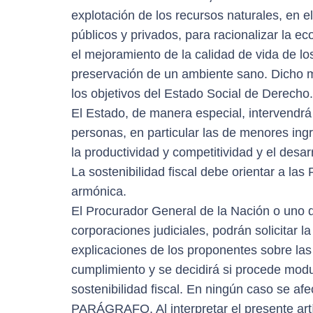
explotación de los recursos naturales, en el
públicos y privados, para racionalizar la ec
el mejoramiento de la calidad de vida de los
preservación de un ambiente sano. Dicho m
los objetivos del Estado Social de Derecho. 
El Estado, de manera especial, intervendr
personas, en particular las de menores ing
la productividad y competitividad y el desar
La sostenibilidad fiscal debe orientar a l
armónica.
El Procurador General de la Nación o uno d
corporaciones judiciales, podrán solicitar l
explicaciones de los proponentes sobre las
cumplimiento y se decidirá si procede modula
sostenibilidad fiscal. En ningún caso se af
PARÁGRAFO. Al interpretar el presente artíc