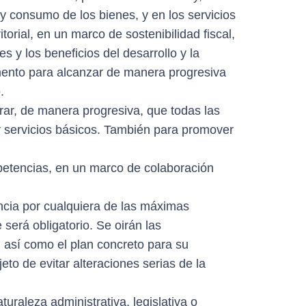
n y consumo de los bienes, y en los servicios
torial, en un marco de sostenibilidad fiscal,
s y los beneficios del desarrollo y la
umento para alcanzar de manera progresiva
.
ar, de manera progresiva, que todas las
 y servicios básicos. También para promover
mpetencias, en un marco de colaboración
encia por cualquiera de las máximas
 será obligatorio. Se oirán las
, así como el plan concreto para su
eto de evitar alteraciones serias de la
uraleza administrativa, legislativa o