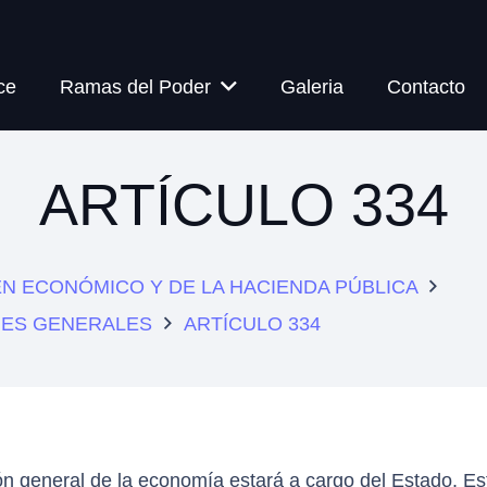
ce
Ramas del Poder
Galeria
Contacto
ARTÍCULO 334
MEN ECONÓMICO Y DE LA HACIENDA PÚBLICA
ONES GENERALES
ARTÍCULO 334
n general de la economía estará a cargo del Estado. Est