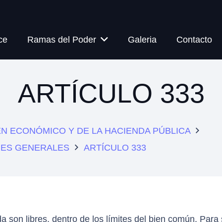
ce
Ramas del Poder
Galeria
Contacto
ARTÍCULO 333
MEN ECONÓMICO Y DE LA HACIENDA PÚBLICA
ONES GENERALES
ARTÍCULO 333
da son libres, dentro de los límites del bien común. Para 