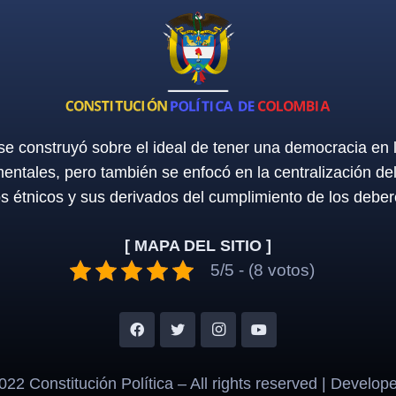
 se construyó sobre el ideal de tener una democracia en
entales, pero también se enfocó en la centralización de
os étnicos y sus derivados del cumplimiento de los deber
[ MAPA DEL SITIO ]
5/5 - (8 votos)
22 Constitución Política – All rights reserved | Develop