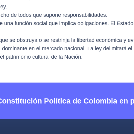
ley.
echo de todos que supone responsabilidades.
 una función social que implica obligaciones. El Estado 
que se obstruya o se restrinja la libertad económica y ev
dominante en el mercado nacional. La ley delimitará el
 el patrimonio cultural de la Nación.
Constitución Política de Colombia en 