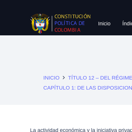
Inicio
Índi
INICIO
TÍTULO 12 – DEL RÉGI
CAPÍTULO 1: DE LAS DISPOSICI
La actividad económica y la iniciativa priva