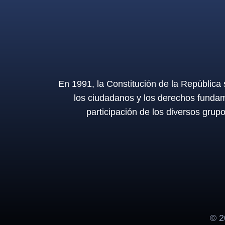
En 1991, la Constitución de la República
los ciudadanos y los derechos fundam
participación de los diversos grup
© 20