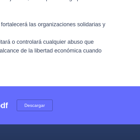
fortalecerá las organizaciones solidarias y
itará o controlará cualquier abuso que
 alcance de la libertad económica cuando
pdf
Descargar