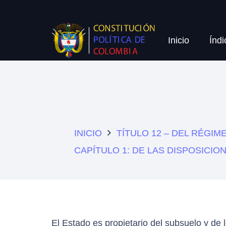
Inicio
Índi
INICIO
TÍTULO 12 – DEL RÉGI
CAPÍTULO 1: DE LAS DISPOSICI
El Estado es propietario del subsuelo y de 