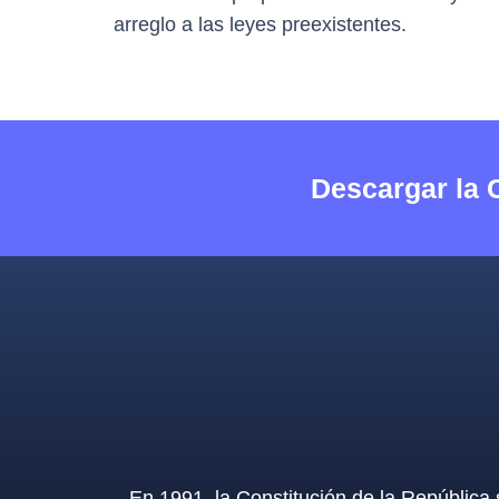
arreglo a las leyes preexistentes.
Descargar la 
En 1991, la Constitución de la República