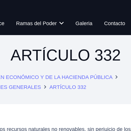
ce
Ramas del Poder
Galeria
Contacto
ARTÍCULO 332
MEN ECONÓMICO Y DE LA HACIENDA PÚBLICA
ONES GENERALES
ARTÍCULO 332
los recursos naturales no renovables, sin perjuicio de l