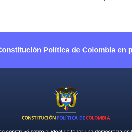
Constitución Política de Colombia en 
 se construyó sobre el ideal de tener una democracia en